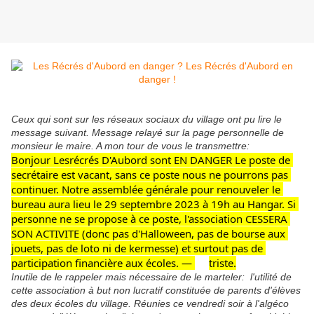
Ceux qui sont sur les réseaux sociaux du village ont pu lire le
message suivant. Message relayé sur la page personnelle de
monsieur le maire. A mon tour de vous le transmettre:
Bonjour 
Lesrécrés D'Aubord
 sont EN DANGER Le poste de 
secrétaire est vacant, sans ce poste nous ne pourrons pas 
continuer. Notre assemblée générale pour 
renouveler le 
bureau aura lieu le 29 septembre 2023 à 19h au Hangar. Si 
personne ne se propose à ce poste, l'association CESSERA 
SON ACTIVITE (donc pas d'Halloween, pas de bourse aux 
jouets, pas de loto ni de kermesse) et surtout pas de 
participation financière aux écoles.
—
triste.
Inutile de le rappeler mais nécessaire de le marteler: l'utilité de
cette association à but non lucratif constituée de parents d'élèves
des deux écoles du village. Réunies ce vendredi soir à l'algéco