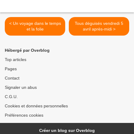
< Un voyage dans le temps
Tous déguisés vendredi 5
et la folie
avril après-midi >
Hébergé par Overblog
Top articles
Pages
Contact
Signaler un abus
C.G.U.
Cookies et données personnelles
Préférences cookies
Créer un blog sur Overblog