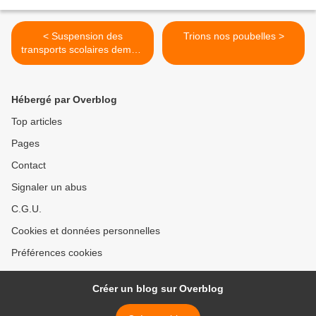
< Suspension des
Trions nos poubelles >
transports scolaires demain
vendredi
Hébergé par Overblog
Top articles
Pages
Contact
Signaler un abus
C.G.U.
Cookies et données personnelles
Préférences cookies
Créer un blog sur Overblog