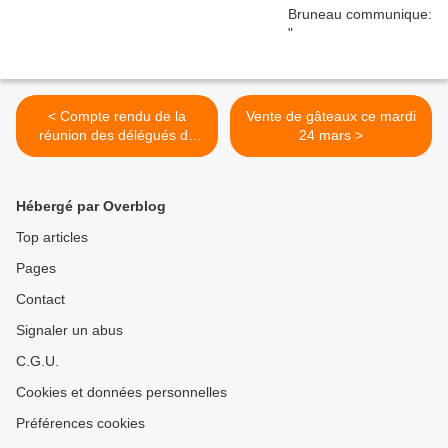
< Compte rendu de la
Vente de gâteaux ce mardi
réunion des délégués du
24 mars >
13/03/15
Hébergé par Overblog
Top articles
Pages
Contact
Signaler un abus
C.G.U.
Cookies et données personnelles
Préférences cookies