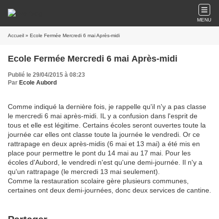
MENU
Accueil
» Ecole Fermée Mercredi 6 mai Après-midi
Ecole Fermée Mercredi 6 mai Après-midi
Publié le 29/04/2015 à 08:23
Par
Ecole Aubord
Comme indiqué la dernière fois, je rappelle qu'il n'y a pas classe
le mercredi 6 mai après-midi. IL y a confusion dans l'esprit de
tous et elle est légitime. Certains écoles seront ouvertes toute la
journée car elles ont classe toute la journée le vendredi. Or ce
rattrapage en deux après-midis (6 mai et 13 mai) a été mis en
place pour permettre le pont du 14 mai au 17 mai. Pour les
écoles d'Aubord, le vendredi n'est qu'une demi-journée. Il n'y a
qu'un rattrapage (le mercredi 13 mai seulement).
Comme la restauration scolaire gère plusieurs communes,
certaines ont deux demi-journées, donc deux services de cantine.