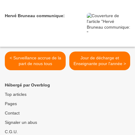
Hervé Bruneau communique:
< Surveillance accrue de la
Jour de décharge et
part de nous tous
Enseignante pour l'année >
Hébergé par Overblog
Top articles
Pages
Contact
Signaler un abus
C.G.U.