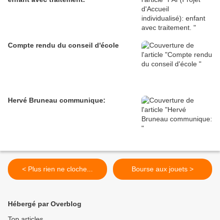
Compte rendu du conseil d'école
Hervé Bruneau communique:
< Plus rien ne cloche...
Bourse aux jouets >
Hébergé par Overblog
Top articles