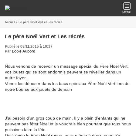
MENU
Accueil
» Le père Noël Vert et Les récrés
Le père Noël Vert et Les récrés
Publié le 08/11/2015 à 10:37
Par
Ecole Aubord
Nous venons de recevoir un message spécial du Père Noël Vert,
vos jouets qui se sont endormis peuvent se réveiller dans un
autre foyer...
Venez les déposer dans les bacs spéciaux Père Noël Vert lors de
notre bourse aux jouets de demain
J’ai besoin d’un gros coup de main. Il y a plein d’enfants qui ne
peuvent pas fêter Noël et je voudrais bien pourtant que tous nous
puissions faire la fête.
Déjà j’aide le Père Noël rouge, mais même à deux, nous n’y