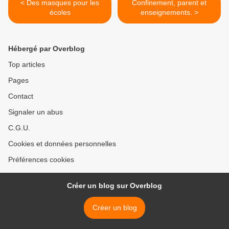
< Des masques pour les
Confinement, parent et
écoles
enseignements. >
Hébergé par Overblog
Top articles
Pages
Contact
Signaler un abus
C.G.U.
Cookies et données personnelles
Préférences cookies
Créer un blog sur Overblog
Créer un blog