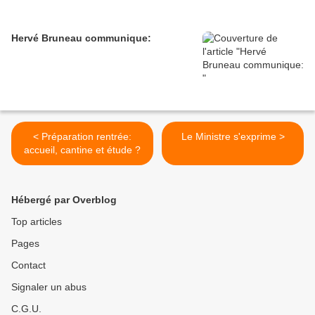
Hervé Bruneau communique:
< Préparation rentrée:
Le Ministre s'exprime >
accueil, cantine et étude ?
Hébergé par Overblog
Top articles
Pages
Contact
Signaler un abus
C.G.U.