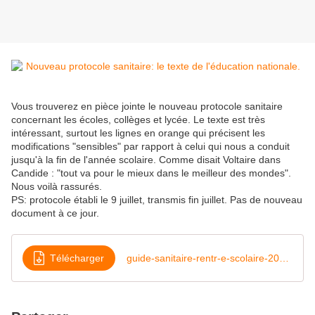
Vous trouverez en pièce jointe le nouveau protocole sanitaire
concernant les écoles, collèges et lycée. Le texte est très
intéressant, surtout les lignes en orange qui précisent les
modifications "sensibles" par rapport à celui qui nous a conduit
jusqu'à la fin de l'année scolaire. Comme disait Voltaire dans
Candide : "tout va pour le mieux dans le meilleur des mondes".
Nous voilà rassurés.
PS: protocole établi le 9 juillet, transmis fin juillet. Pas de nouveau
document à ce jour.
Télécharger
guide-sanitaire-rentr-e-scolaire-2020-2021-dans-le-contexte-covid-19-70028