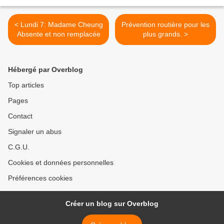
< Lundi 7: Madame Cheung
Prévention routière pour les
Absente et non remplacée
plus grands. >
Hébergé par Overblog
Top articles
Pages
Contact
Signaler un abus
C.G.U.
Cookies et données personnelles
Préférences cookies
Créer un blog sur Overblog