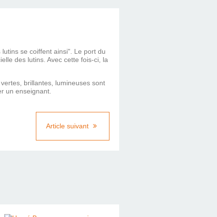
ins se coiffent ainsi". Le port du
e des lutins. Avec cette fois-ci, la
 vertes, brillantes, lumineuses sont
ner un enseignant.
Article suivant