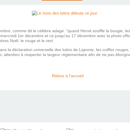
e, comme dit le célèbre adage: "quand Hervé souffle la bougie, les lut
ercredi 1er décembre et ce jusqu'au 17 décembre avec la photo officiell
res Noël: le rouge et le vert.
ns la déclaration universelle des lutins de Laponie, les coiffes rouges,
i, attention à respecter la largeur réglementaire afin de ne pas éborg
Retour à l'accueil