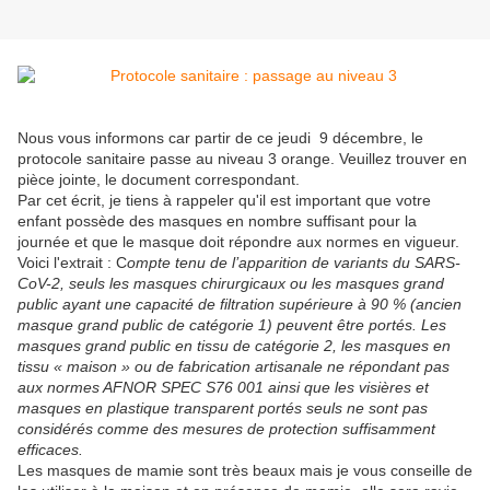
Nous vous informons car partir de ce jeudi 9 décembre, le
protocole sanitaire passe au niveau 3 orange. Veuillez trouver en
pièce jointe, le document correspondant.
Par cet écrit, je tiens à rappeler qu'il est important que votre
enfant possède des masques en nombre suffisant pour la
journée et que le masque doit répondre aux normes en vigueur.
Voici l'extrait :
C
ompte tenu de l’apparition de variants du SARS-
CoV-2, seuls les masques chirurgicaux ou les masques grand
public ayant une capacité de filtration supérieure à 90 % (ancien
masque grand public de catégorie 1) peuvent être portés. Les
masques grand public en tissu de catégorie 2, les masques en
tissu « maison » ou de fabrication artisanale ne répondant pas
aux normes AFNOR SPEC S76 001 ainsi que les visières et
masques en plastique transparent portés seuls ne sont pas
considérés comme des mesures de protection suffisamment
efficaces.
Les masques de mamie sont très beaux mais je vous conseille de