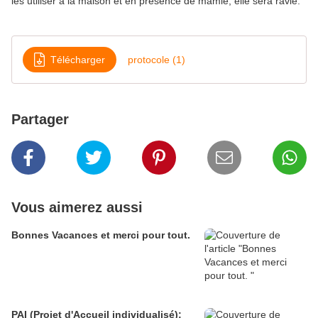
les utiliser à la maison et en présence de mamie, elle sera ravie.
Télécharger
protocole (1)
Partager
Vous aimerez aussi
Bonnes Vacances et merci pour tout.
PAI (Projet d'Accueil individualisé):