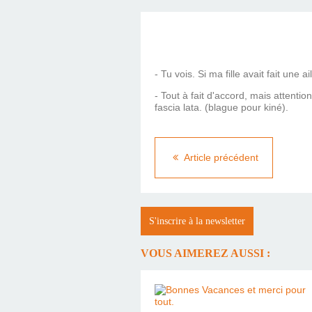
- Tu vois. Si ma fille avait fait une
- Tout à fait d'accord, mais attenti
fascia lata. (blague pour kiné).
Article précédent
S'inscrire à la newsletter
VOUS AIMEREZ AUSSI :