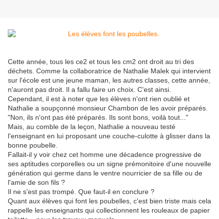
Cette année, tous les ce2 et tous les cm2 ont droit au tri des
déchets. Comme la collaboratrice de Nathalie Malek qui intervient
sur l'école est une jeune maman, les autres classes, cette année,
n'auront pas droit. Il a fallu faire un choix. C'est ainsi.
Cependant, il est à noter que les élèves n'ont rien oublié et
Nathalie a soupçonné monsieur Chambon de les avoir préparés.
"Non, ils n'ont pas été préparés. Ils sont bons, voilà tout..."
Mais, au comble de la leçon, Nathalie a nouveau testé
l'enseignant en lui proposant une couche-culotte à glisser dans la
bonne poubelle.
Fallait-il y voir chez cet homme une décadence progressive de
ses aptitudes corporelles ou un signe prémonitoire d'une nouvelle
génération qui germe dans le ventre nourricier de sa fille ou de
l'amie de son fils ?
Il ne s'est pas trompé. Que faut-il en conclure ?
Quant aux élèves qui font les poubelles, c'est bien triste mais cela
rappelle les enseignants qui collectionnent les rouleaux de papier