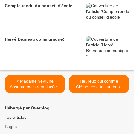
Compte rendu du conseil d'école
Hervé Bruneau communique:
< Madame Veyrune
Heureux qui comme
Absente mais remplacée...
Clémence a fait un beau
voyage... >
Hébergé par Overblog
Top articles
Pages