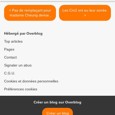
< Pas de remplaçant pour
Les Cm2 ont eu leur soirée.
madame Cheung demain
>
matin.
Hébergé par Overblog
Top articles
Pages
Contact
Signaler un abus
C.G.U.
Cookies et données personnelles
Préférences cookies
Créer un blog sur Overblog
Créer un blog