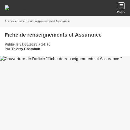
MENU
Accueil
» Fiche de renseignements et Assurance
Fiche de renseignements et Assurance
Publié le 31/08/2023 à 14:10
Par
Thierry Chambon