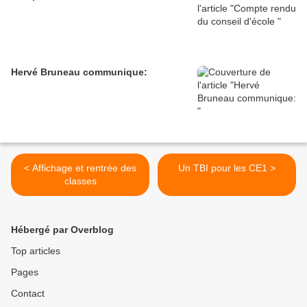
Hervé Bruneau communique:
< Affichage et rentrée des
Un TBI pour les CE1 >
classes
Hébergé par Overblog
Top articles
Pages
Contact