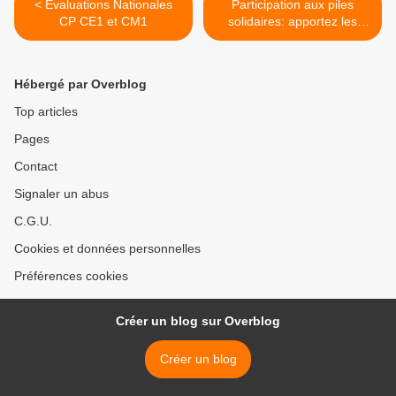
< Evaluations Nationales
Participation aux piles
CP CE1 et CM1
solidaires: apportez les
piles usagées. >
Hébergé par Overblog
Top articles
Pages
Contact
Signaler un abus
C.G.U.
Cookies et données personnelles
Préférences cookies
Créer un blog sur Overblog
Créer un blog