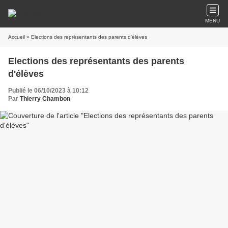
MENU
Accueil
» Elections des représentants des parents d'élèves
Elections des représentants des parents
d'élèves
Publié le 06/10/2023 à 10:12
Par
Thierry Chambon