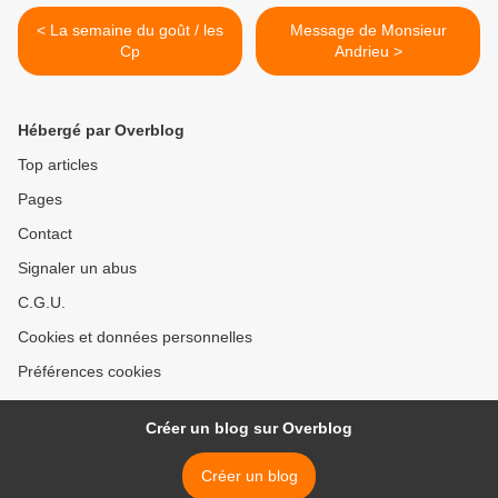
< La semaine du goût / les
Message de Monsieur
Cp
Andrieu >
Hébergé par Overblog
Top articles
Pages
Contact
Signaler un abus
C.G.U.
Cookies et données personnelles
Préférences cookies
Créer un blog sur Overblog
Créer un blog