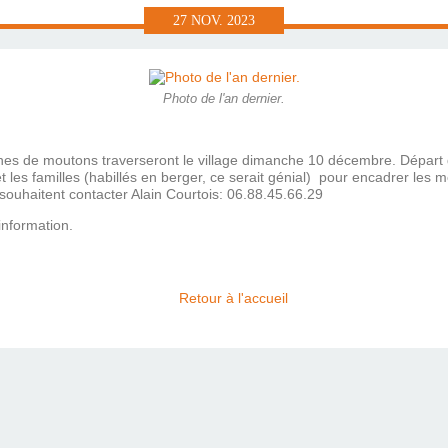
27
NOV.
2023
Photo de l'an dernier.
ines de moutons traverseront le village dimanche 10 décembre. Départ 
et les familles (habillés en berger, ce serait génial) pour encadrer les 
 souhaitent contacter Alain Courtois: 06.88.45.66.29
'information.
Retour à l'accueil