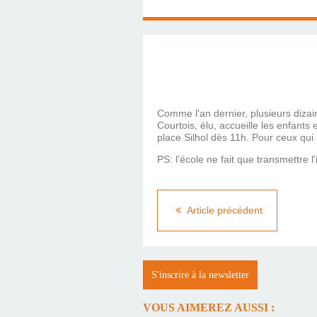
Comme l'an dernier, plusieurs diza
Courtois, élu, accueille les enfants 
place Silhol dès 11h. Pour ceux qui
PS: l'école ne fait que transmettre l
Article précédent
S'inscrire à la newsletter
VOUS AIMEREZ AUSSI :