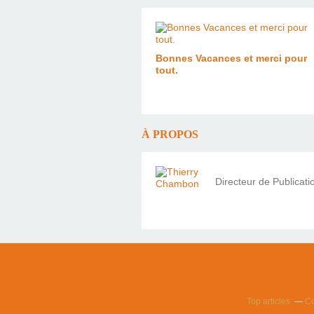
Bonnes Vacances et merci pour
tout.
À PROPOS
Directeur de Publicat
Top articles
Co