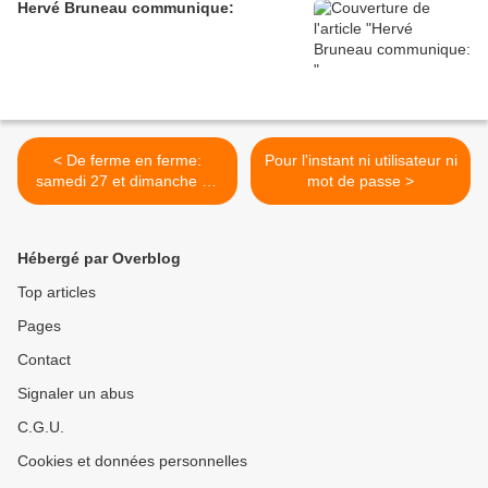
Hervé Bruneau communique:
< De ferme en ferme:
Pour l'instant ni utilisateur ni
samedi 27 et dimanche 28
mot de passe >
avril.
Hébergé par Overblog
Top articles
Pages
Contact
Signaler un abus
C.G.U.
Cookies et données personnelles