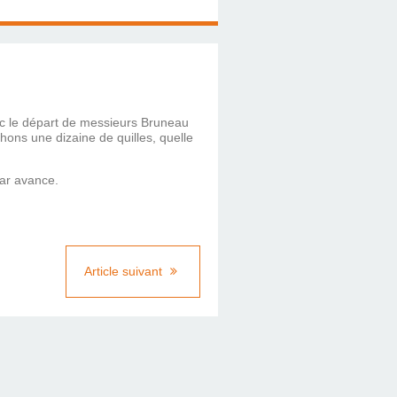
ec le départ de messieurs Bruneau
hons une dizaine de quilles, quelle
par avance.
Article suivant