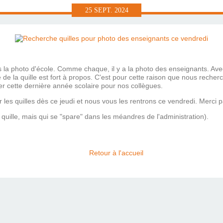
25
SEPT.
2024
la photo d'école. Comme chaque, il y a la photo des enseignants. Av
de la quille est fort à propos. C'est pour cette raison que nous recherc
ser cette dernière année scolaire pour nos collègues.
les quilles dès ce jeudi et nous vous les rentrons ce vendredi. Merci 
quille, mais qui se "spare" dans les méandres de l'administration).
Retour à l'accueil