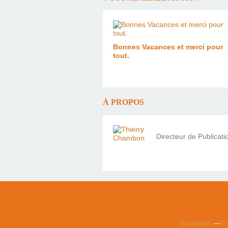
Bonnes Vacances et merci pour
tout.
À PROPOS
Directeur de Publicat
Top articles
Co