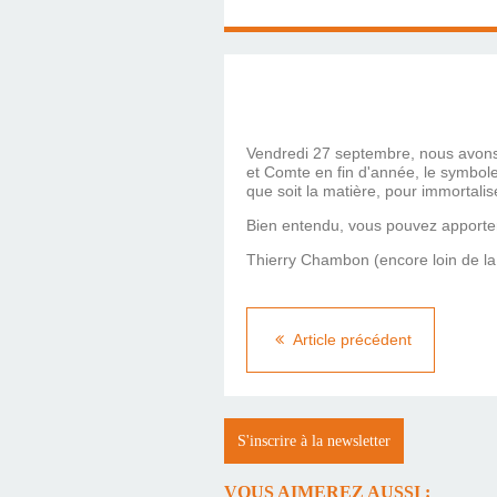
Vendredi 27 septembre, nous avons 
et Comte en fin d'année, le symbole 
que soit la matière, pour immortali
Bien entendu, vous pouvez apporter 
Thierry Chambon (encore loin de la 
Article précédent
S'inscrire à la newsletter
VOUS AIMEREZ AUSSI :