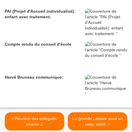
PAI (Projet d'Accueil individualisé):
enfant avec traitement.
Compte rendu du conseil d'école
Hervé Bruneau communique:
< Réunion des délégués:
La grande Lessive sous un
séance 2
beau soleil. >