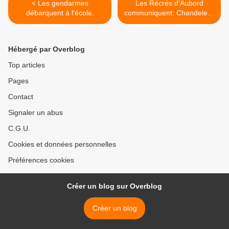
< Les gendarmes
Les Récrés d'Aubord
débarquent à l'école.
communiquent: Chandeleur
annulée. >
Hébergé par Overblog
Top articles
Pages
Contact
Signaler un abus
C.G.U.
Cookies et données personnelles
Préférences cookies
Créer un blog sur Overblog
Créer un blog