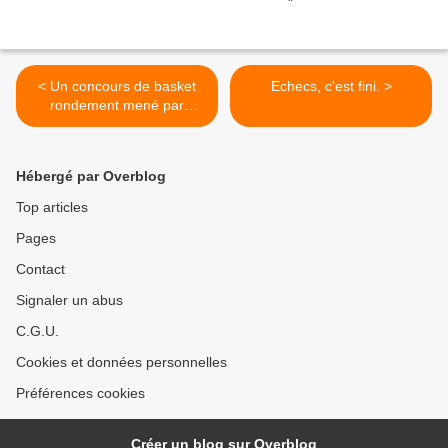
< Un concours de basket
Echecs, c'est fini. >
rondement mené par
Alyssa
Hébergé par Overblog
Top articles
Pages
Contact
Signaler un abus
C.G.U.
Cookies et données personnelles
Préférences cookies
Créer un blog sur Overblog