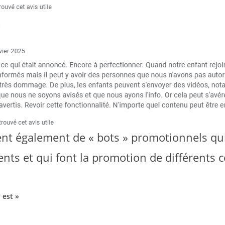
ent également de « bots » promotionnels qu
ents et qui font la promotion de différents 
 est »