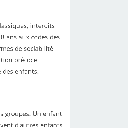
assiques, interdits
 8 ans aux codes des
ormes de sociabilité
ition précoce
e des enfants.
s groupes. Un enfant
uvent d’autres enfants