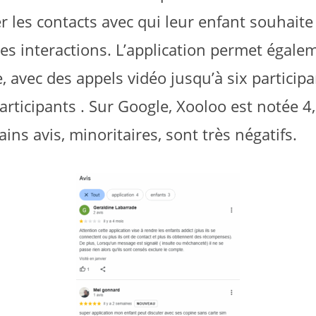
r les contacts avec qui leur enfant souhait
les interactions. L’application permet égale
 avec des appels vidéo jusqu’à six participa
articipants . Sur Google, Xooloo est notée 4
ains avis, minoritaires, sont très négatifs.