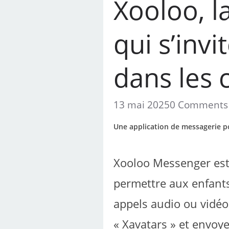
Xooloo, l
qui s’invi
dans les c
13 mai 2025
0 Comments
Une application de messagerie p
Xooloo Messenger est
permettre aux enfant
appels audio ou vidéo
« Xavatars » et envoy