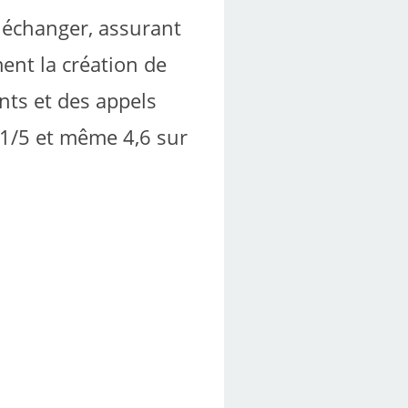
e échanger, assurant
ment la création de
nts et des appels
,1/5 et même 4,6 sur