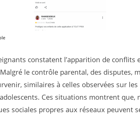
ole
ignants constatent l’apparition de conflits e
Malgré le contrôle parental, des disputes, 
venir, similaires à celles observées sur le
s adolescents. Ces situations montrent que
ues sociales propres aux réseaux peuvent se