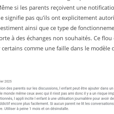
 Même si les parents reçoivent une notifica
ne signifie pas qu’ils ont explicitement auto
s estiment ainsi que ce type de fonctionnem
porte à des échanges non souhaités. Ce flou
r certains comme une faille dans le modèle 