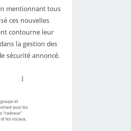
tion mentionnant tous
risé ces nouvelles
ent contourne leur
 dans la gestion des
de sécurité annoncé.