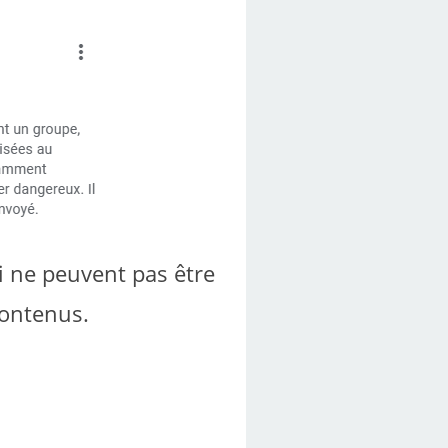
i ne peuvent pas être
contenus.