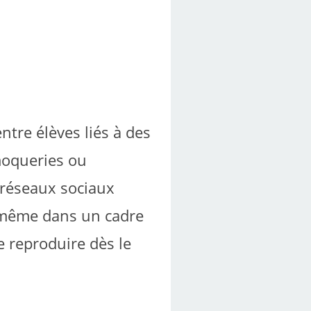
ntre élèves liés à des
moqueries ou
s réseaux sociaux
, même dans un cadre
 reproduire dès le