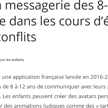
a messagerie des 8
te dans les cours d
onflits
our les enfants
 une application française lancée en 2016-
s de 8 à 12 ans de communiquer avec leurs 
. Les enfants peuvent créer des avatars per
er des animations ludiques comme des « tart