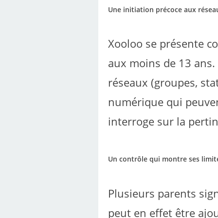
Une initiation précoce aux résea
Xooloo se présente co
aux moins de 13 ans. 
réseaux (groupes, statu
numérique qui peuvent
interroge sur la pertin
Un contrôle qui montre ses limit
Plusieurs parents si
peut en effet être aj