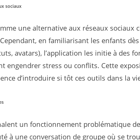
ux sociaux
mme une alternative aux réseaux sociaux cl
Cependant, en familiarisant les enfants dès
ts, avatars), l’application les initie à des f
 engendrer stress ou conflits. Cette expos
ence d’introduire si tôt ces outils dans la vi
es
gnalent un fonctionnement problématique de
outé à une conversation de groupe où se tro