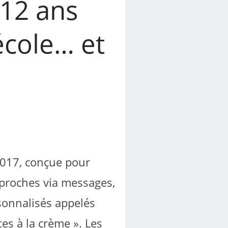
-12 ans
’école… et
2017, conçue pour
proches via messages,
sonnalisés appelés
es à la crème ». Les