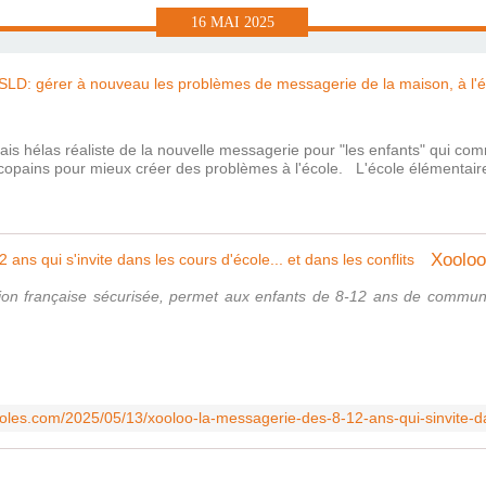
16
MAI
2025
 mais hélas réaliste de la nouvelle messagerie pour "les enfants" qui c
 copains pour mieux créer des problèmes à l'école. L'école élémentair
ion française sécurisée, permet aux enfants de 8-12 ans de communi