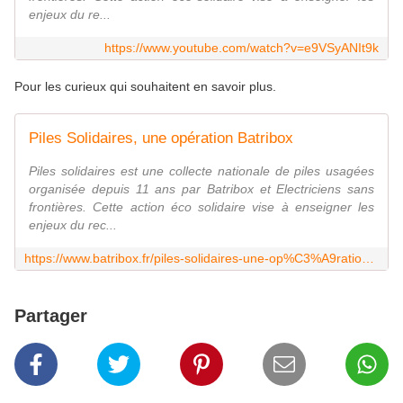
enjeux du re...
https://www.youtube.com/watch?v=e9VSyANIt9k
Pour les curieux qui souhaitent en savoir plus.
Piles Solidaires, une opération Batribox
Piles solidaires est une collecte nationale de piles usagées
organisée depuis 11 ans par Batribox et Electriciens sans
frontières. Cette action éco solidaire vise à enseigner les
enjeux du rec...
https://www.batribox.fr/piles-solidaires-une-op%C3%A9ration-batribox
Partager