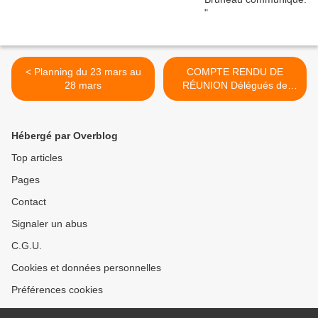
< Planning du 23 mars au
COMPTE RENDU DE
28 mars
RÉUNION Délégués de
classe >
Hébergé par Overblog
Top articles
Pages
Contact
Signaler un abus
C.G.U.
Cookies et données personnelles
Préférences cookies