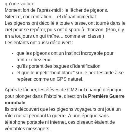
qu’une voiture.
Moment fort de l'après-midi : le lâcher de pigeons.
Silence, concentration… et départ immédiat.
Les pigeons ont décollé à toute vitesse, ont tourné dans le
ciel pour se repérer, puis ont disparu à l’horizon. (Bon, il y
en a toujours un qui traîne… comme en classe.)
Les enfants ont aussi découvert :
que les pigeons ont un instinct incroyable pour
rentrer chez eux.
qu’ils portent des bagues d’identification
et que leur petit “bout blanc” sur le bec les aide à se
repérer, comme un GPS naturel.
Après le lâcher, les élèves de CM2 ont changé d’époque
pour plonger dans l’histoire, direction la
Première Guerre
mondiale
.
Ils ont découvert que les pigeons voyageurs ont joué un
rôle crucial pendant la guerre. À une époque sans
téléphone portable ni internet, ces oiseaux étaient de
véritables messagers.