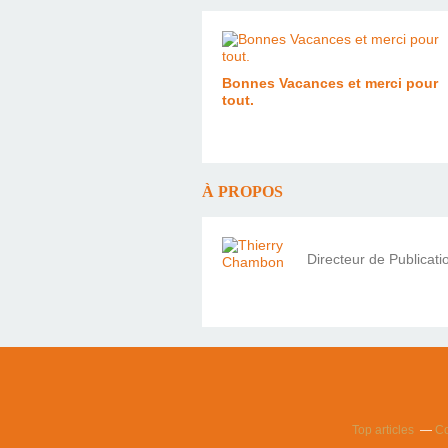
Bonnes Vacances et merci pour
tout.
À PROPOS
Directeur de Publicat
Top articles
Co