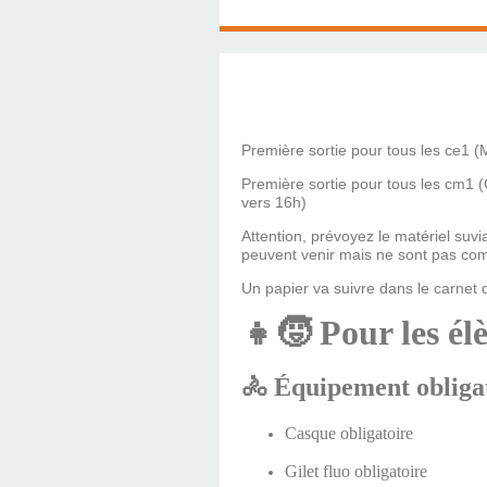
Première sortie pour tous les ce1 
Première sortie pour tous les cm1 
vers 16h)
Attention, prévoyez le matériel suv
peuvent venir mais ne sont pas com
Un papier va suivre dans le carnet 
👧🧒
Pour les él
🚴
Équipement obliga
Casque obligatoire
Gilet fluo obligatoire