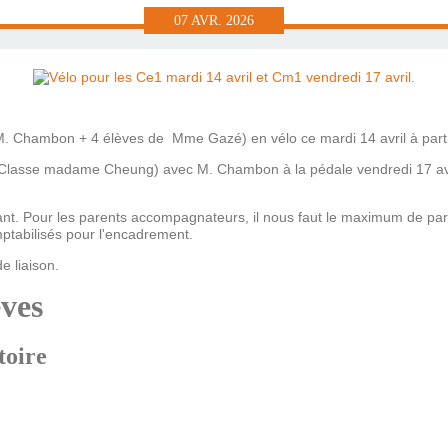
07
AVR.
2026
(M. Chambon + 4 élèves de Mme Gazé) en vélo ce mardi 14 avril à parti
(Classe madame Cheung) avec M. Chambon à la pédale vendredi 17 avril
iant. Pour les parents accompagnateurs, il nous faut le maximum de pa
ptabilisés pour l'encadrement.
de liaison.
èves
toire