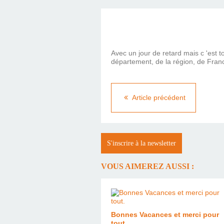
Avec un jour de retard mais c 'est t
département, de la région, de Franc
Article précédent
S'inscrire à la newsletter
VOUS AIMEREZ AUSSI :
Bonnes Vacances et merci pour
tout.