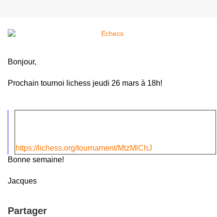
Bonjour,
Prochain tournoi lichess jeudi 26 mars à 18h!
https://lichess.org/tournament/MtzMlChJ
Bonne semaine!
Jacques
Partager