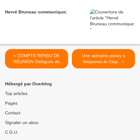
Hervé Bruneau communique:
< COMPTE RENDU DE
Une semaine poney à
RÉUNION Délégués de
Méjannes-le-Clap. >
classe
Hébergé par Overblog
Top articles
Pages
Contact
Signaler un abus
C.G.U.