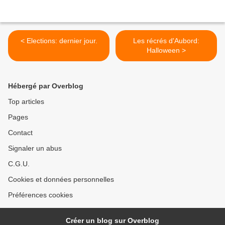
< Elections: dernier jour.
Les récrés d'Aubord:
Halloween >
Hébergé par Overblog
Top articles
Pages
Contact
Signaler un abus
C.G.U.
Cookies et données personnelles
Préférences cookies
Créer un blog sur Overblog