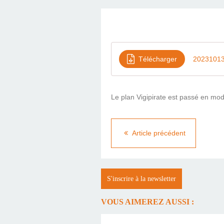
Télécharger
2023101
Le plan Vigipirate est passé en mode
Article précédent
S'inscrire à la newsletter
VOUS AIMEREZ AUSSI :