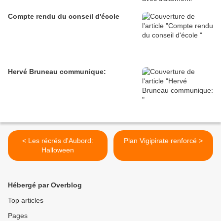
Compte rendu du conseil d'école
Hervé Bruneau communique:
< Les récrés d'Aubord:
Plan Vigipirate renforcé >
Halloween
Hébergé par Overblog
Top articles
Pages