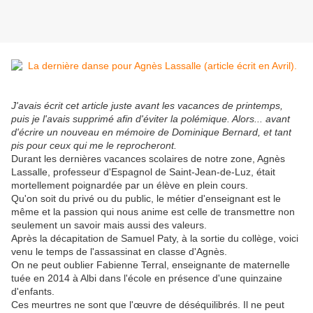
J'avais écrit cet article juste avant les vacances de printemps,
puis je l'avais supprimé afin d'éviter la polémique. Alors... avant
d'écrire un nouveau en mémoire de Dominique Bernard, et tant
pis pour ceux qui me le reprocheront.
Durant les dernières vacances scolaires de notre zone, Agnès
Lassalle, professeur d'Espagnol de Saint-Jean-de-Luz, était
mortellement poignardée par un élève en plein cours.
Qu'on soit du privé ou du public, le métier d'enseignant est le
même et la passion qui nous anime est celle de transmettre non
seulement un savoir mais aussi des valeurs.
Après la décapitation de Samuel Paty, à la sortie du collège, voici
venu le temps de l'assassinat en classe d'Agnès.
On ne peut oublier Fabienne Terral, enseignante de maternelle
tuée en 2014 à Albi dans l'école en présence d'une quinzaine
d'enfants.
Ces meurtres ne sont que l'œuvre de déséquilibrés. Il ne peut