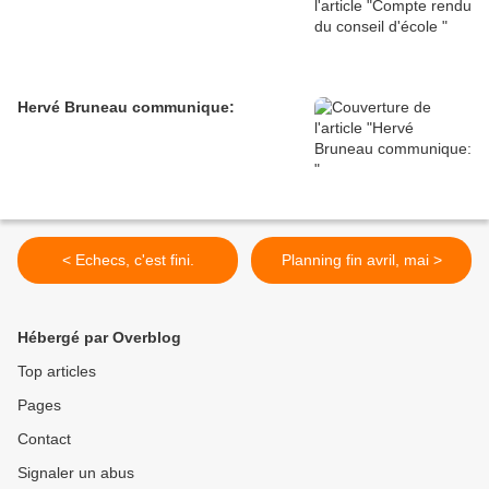
Hervé Bruneau communique:
< Echecs, c'est fini.
Planning fin avril, mai >
Hébergé par Overblog
Top articles
Pages
Contact
Signaler un abus