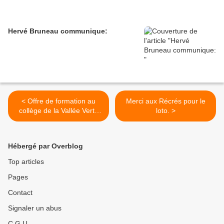
Hervé Bruneau communique:
< Offre de formation au
Merci aux Récrés pour le
collège de la Vallée Verte
loto. >
pour les 6ièmes et autres
niveaux.
Hébergé par Overblog
Top articles
Pages
Contact
Signaler un abus
C.G.U.